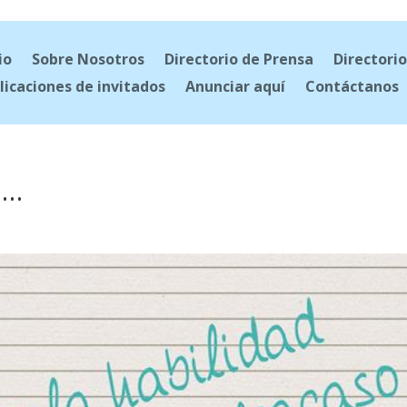
io
Sobre Nosotros
Directorio de Prensa
Directorio
licaciones de invitados
Anunciar aquí
Contáctanos
d…