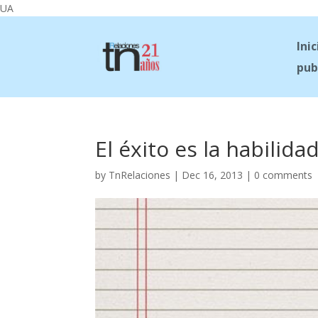
UA
Inic
pub
El éxito es la habilida
by
TnRelaciones
|
Dec 16, 2013
|
0 comments