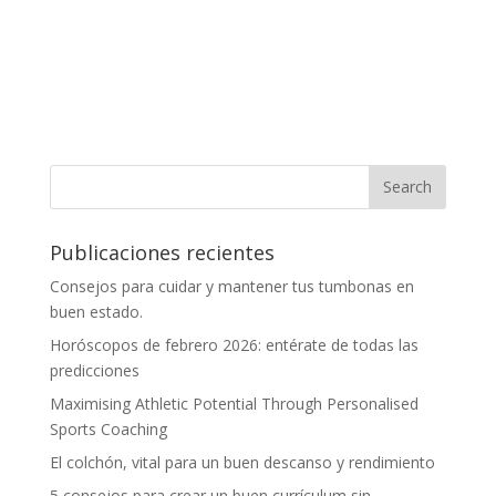
Publicaciones recientes
Consejos para cuidar y mantener tus tumbonas en
buen estado.
Horóscopos de febrero 2026: entérate de todas las
predicciones
Maximising Athletic Potential Through Personalised
Sports Coaching
El colchón, vital para un buen descanso y rendimiento
5 consejos para crear un buen currículum sin