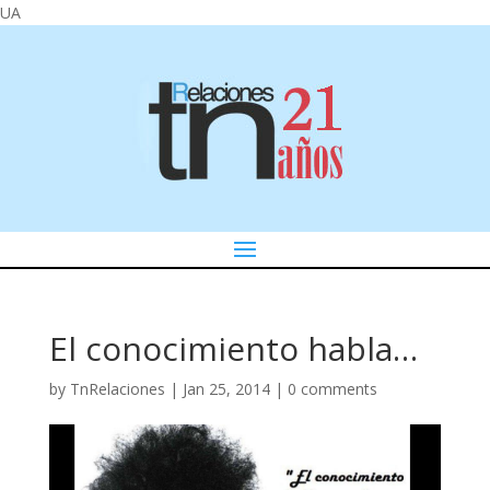
UA
El conocimiento habla…
by
TnRelaciones
|
Jan 25, 2014
|
0 comments