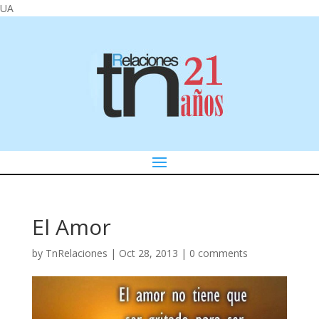
UA
El Amor
by
TnRelaciones
|
Oct 28, 2013
|
0 comments