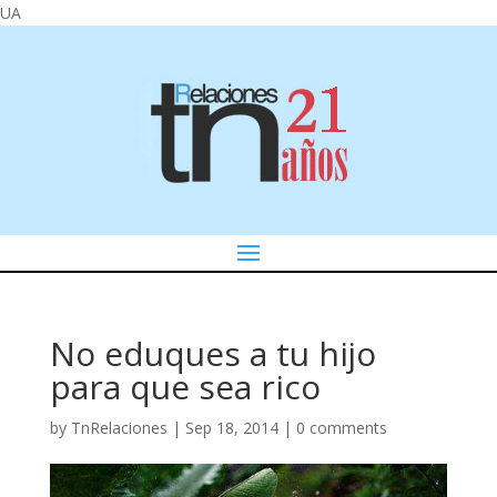
UA
No eduques a tu hijo
para que sea rico
by
TnRelaciones
|
Sep 18, 2014
|
0 comments