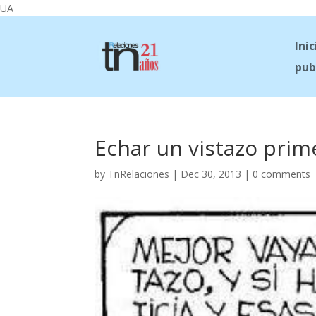
UA
Inic
pub
Echar un vistazo prim
by
TnRelaciones
|
Dec 30, 2013
|
0 comments