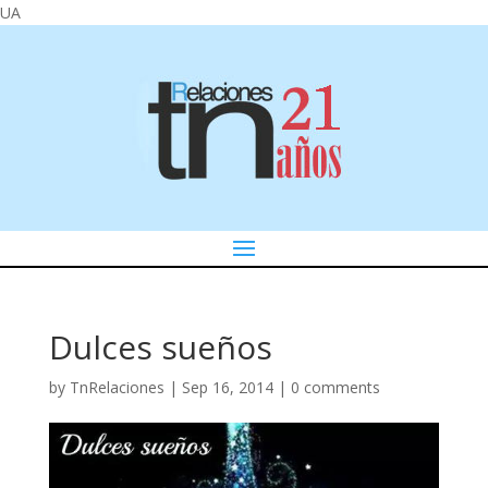
UA
Dulces sueños
by
TnRelaciones
|
Sep 16, 2014
|
0 comments