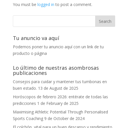
You must be
logged in
to post a comment.
Tu anuncio va aquí
Podemos poner tu anuncio aquí con un link de tu
producto o página
Lo último de nuestras asombrosas
publicaciones
Consejos para cuidar y mantener tus tumbonas en
buen estado.
13 de August de 2025
Horóscopos de febrero 2026: entérate de todas las
predicciones
1 de February de 2025
Maximising Athletic Potential Through Personalised
Sports Coaching
9 de October de 2024
El colchón, vital para un buen descanso y rendimiento