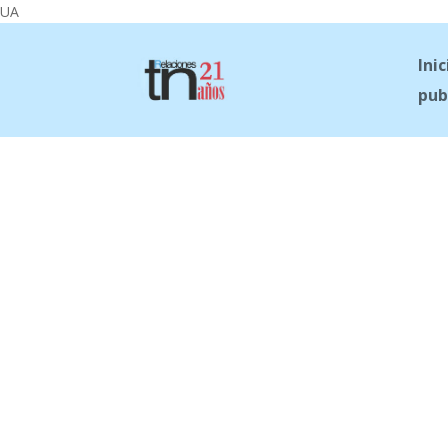
UA
Inic
pub