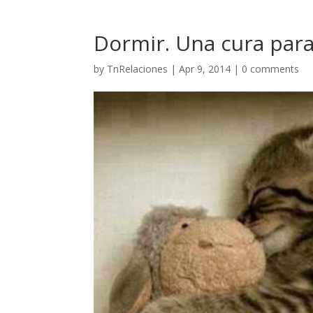
Dormir. Una cura para
by
TnRelaciones
|
Apr 9, 2014
|
0 comments