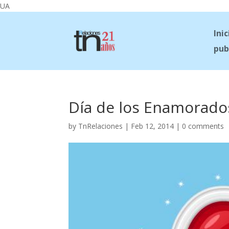
UA
Inic
pub
Día de los Enamorado
by
TnRelaciones
|
Feb 12, 2014
|
0 comments