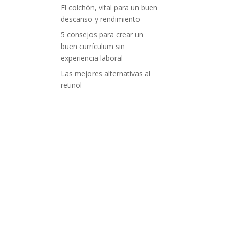
El colchón, vital para un buen
descanso y rendimiento
5 consejos para crear un
buen currículum sin
experiencia laboral
Las mejores alternativas al
retinol