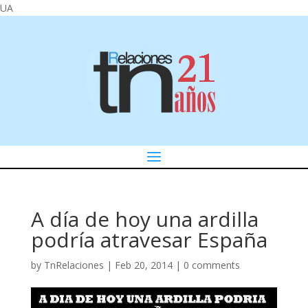
UA
A día de hoy una ardilla
podría atravesar España
by
TnRelaciones
|
Feb 20, 2014
|
0 comments