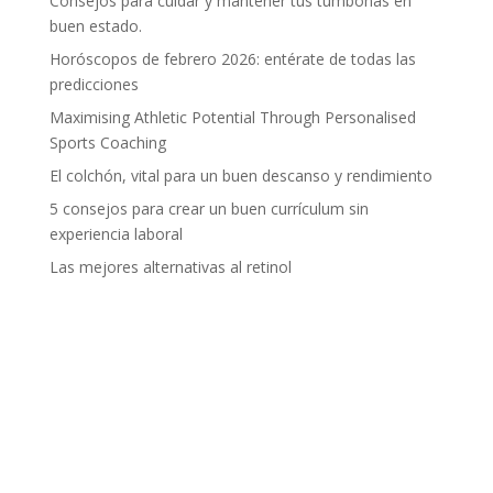
Consejos para cuidar y mantener tus tumbonas en
buen estado.
Horóscopos de febrero 2026: entérate de todas las
predicciones
Maximising Athletic Potential Through Personalised
Sports Coaching
El colchón, vital para un buen descanso y rendimiento
5 consejos para crear un buen currículum sin
experiencia laboral
Las mejores alternativas al retinol