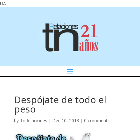
UA
Despójate de todo el
peso
by
TnRelaciones
|
Dec 10, 2013
|
0 comments