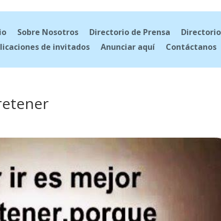
io
Sobre Nosotros
Directorio de Prensa
Directorio
licaciones de invitados
Anunciar aquí
Contáctanos
retener