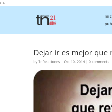
UA
Inic
pub
Dejar ir es mejor que 
by
TnRelaciones
|
Oct 10, 2014
|
0 comments