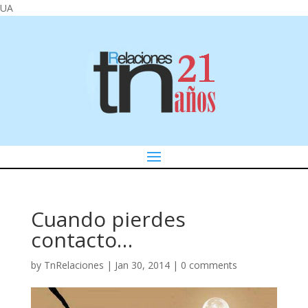
UA
Cuando pierdes
contacto…
by
TnRelaciones
|
Jan 30, 2014
|
0 comments