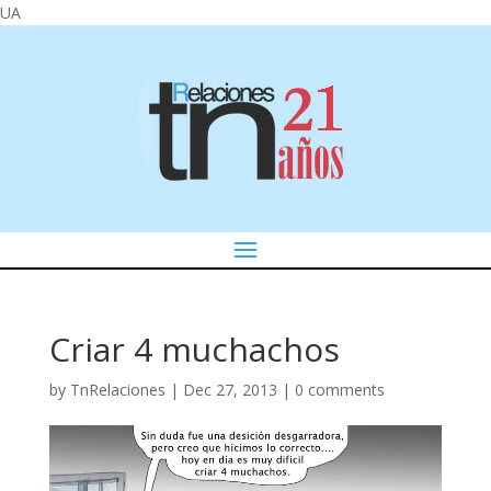
UA
Criar 4 muchachos
by
TnRelaciones
|
Dec 27, 2013
|
0 comments