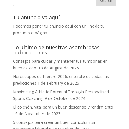
Tu anuncio va aquí
Podemos poner tu anuncio aquí con un link de tu
producto o página
Lo último de nuestras asombrosas
publicaciones
Consejos para cuidar y mantener tus tumbonas en
buen estado.
13 de August de 2025
Horóscopos de febrero 2026: entérate de todas las
predicciones
1 de February de 2025
Maximising Athletic Potential Through Personalised
Sports Coaching
9 de October de 2024
El colchón, vital para un buen descanso y rendimiento
16 de November de 2023
5 consejos para crear un buen currículum sin
experiencia laboral
9 de October de 2023