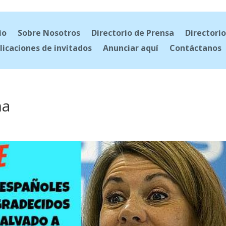
io
Sobre Nosotros
Directorio de Prensa
Directorio
licaciones de invitados
Anunciar aquí
Contáctanos
ña