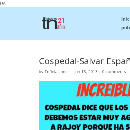
UA
Inic
pub
Cospedal-Salvar Espa
by
TnRelaciones
|
Jun 18, 2013
|
0 comments