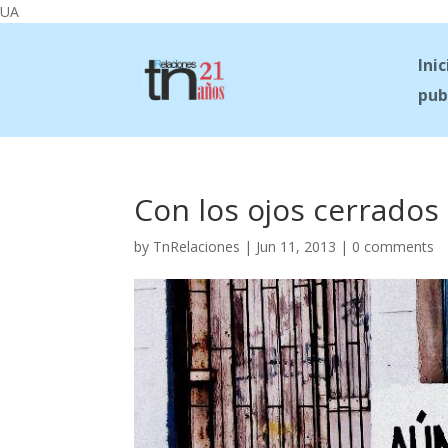
UA
Inic
pub
Con los ojos cerrados
by
TnRelaciones
|
Jun 11, 2013
|
0 comments