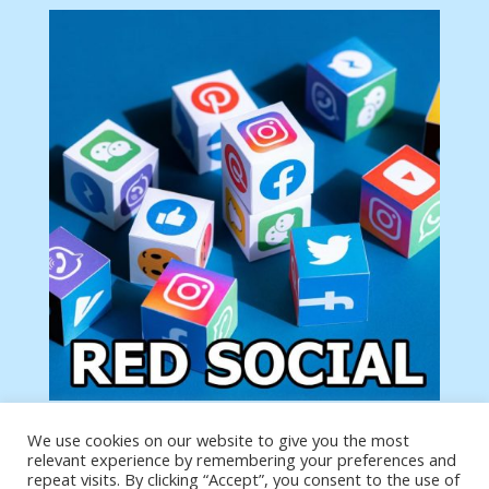
We use cookies on our website to give you the most
Tu anuncio va aquí
relevant experience by remembering your preferences and
Podemos poner tu anuncio aquí con un link de tu
repeat visits. By clicking “Accept”, you consent to the use of