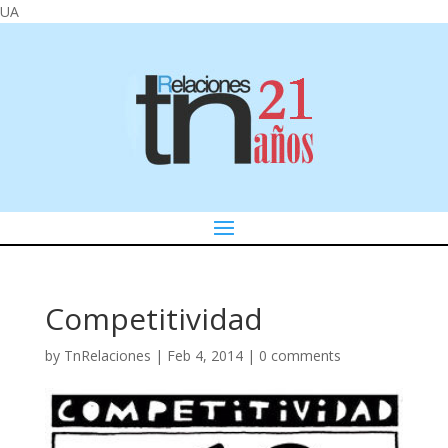
UA
Competitividad
by
TnRelaciones
|
Feb 4, 2014
|
0 comments