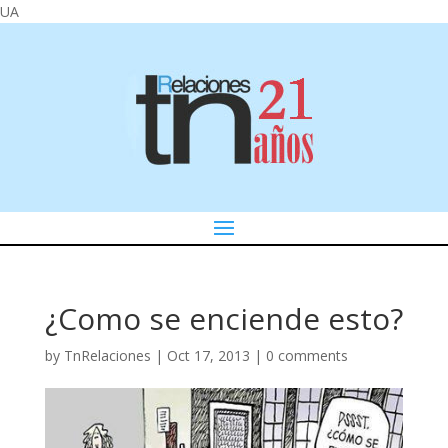
UA
¿Como se enciende esto?
by
TnRelaciones
|
Oct 17, 2013
|
0 comments