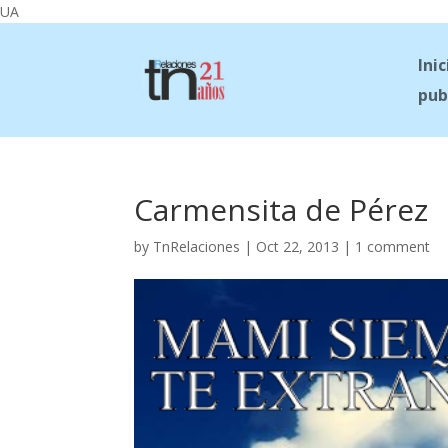
UA
Inic
pub
Carmensita de Pérez
by
TnRelaciones
|
Oct 22, 2013
|
1 comment