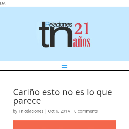
UA
Cariño esto no es lo que
parece
by
TnRelaciones
|
Oct 6, 2014
|
0 comments