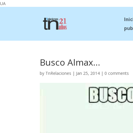
UA
Inic
pub
Busco Almax…
by
TnRelaciones
|
Jan 25, 2014
|
0 comments