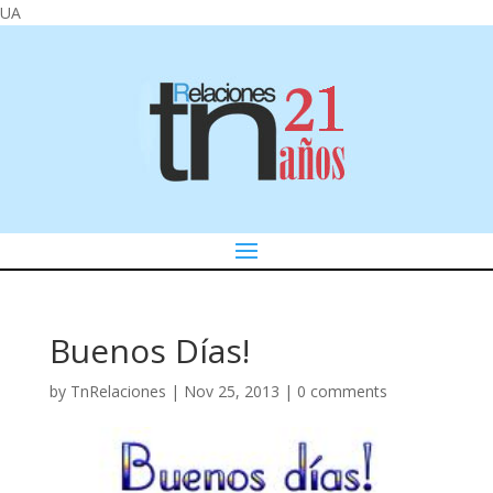
UA
Buenos Días!
by
TnRelaciones
|
Nov 25, 2013
|
0 comments