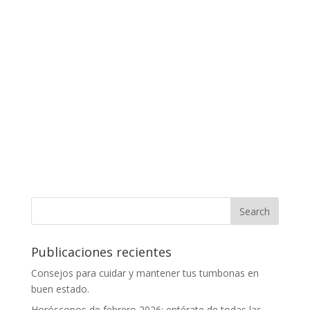
Publicaciones recientes
Consejos para cuidar y mantener tus tumbonas en
buen estado.
Horóscopos de febrero 2026: entérate de todas las