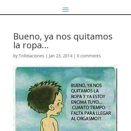
Bueno, ya nos quitamos
la ropa…
by
TnRelaciones
|
Jan 23, 2014
|
0 comments