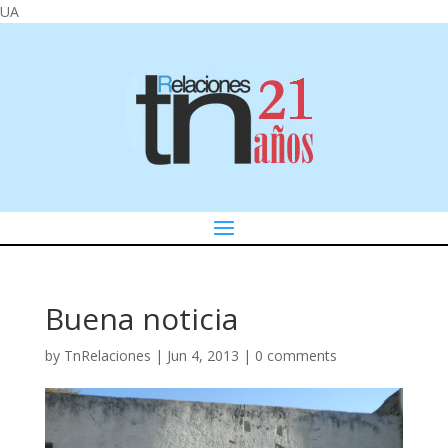
UA
Buena noticia
by
TnRelaciones
|
Jun 4, 2013
|
0 comments