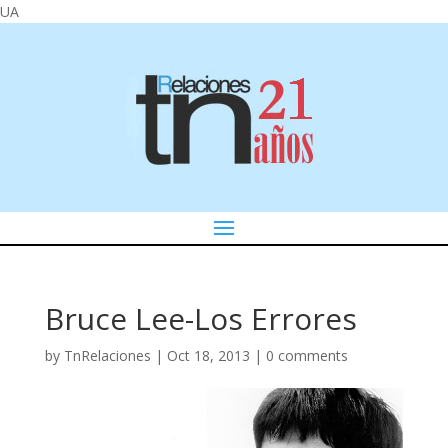
UA
Bruce Lee-Los Errores
by
TnRelaciones
|
Oct 18, 2013
|
0 comments