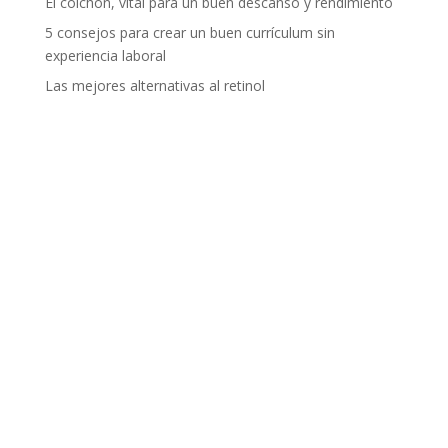
El colchón, vital para un buen descanso y rendimiento
5 consejos para crear un buen currículum sin
experiencia laboral
Las mejores alternativas al retinol