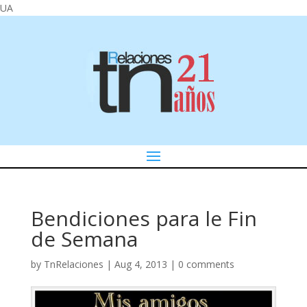
UA
Bendiciones para le Fin
de Semana
by
TnRelaciones
|
Aug 4, 2013
|
0 comments