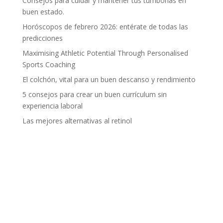
Consejos para cuidar y mantener tus tumbonas en
buen estado.
Horóscopos de febrero 2026: entérate de todas las
predicciones
Maximising Athletic Potential Through Personalised
Sports Coaching
El colchón, vital para un buen descanso y rendimiento
5 consejos para crear un buen currículum sin
experiencia laboral
Las mejores alternativas al retinol