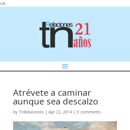
UA
Atrévete a caminar
aunque sea descalzo
by
TnRelaciones
|
Apr 22, 2014
|
0 comments