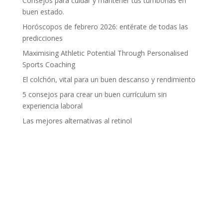
Consejos para cuidar y mantener tus tumbonas en
buen estado.
Horóscopos de febrero 2026: entérate de todas las
predicciones
Maximising Athletic Potential Through Personalised
Sports Coaching
El colchón, vital para un buen descanso y rendimiento
5 consejos para crear un buen currículum sin
experiencia laboral
Las mejores alternativas al retinol