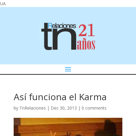
UA
Así funciona el Karma
by
TnRelaciones
|
Dec 30, 2013
|
0 comments