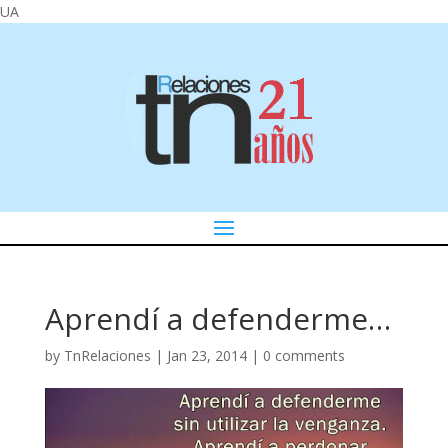
UA
Aprendí a defenderme…
by
TnRelaciones
|
Jan 23, 2014
|
0 comments