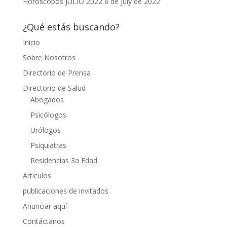
Horóscopos JULIO 2022
6 de July de 2022
¿Qué estás buscando?
Inicio
Sobre Nosotros
Directorio de Prensa
Directorio de Salud
Abogados
Psicólogos
Urólogos
Psiquiatras
Residencias 3a Edad
Articulos
publicaciones de invitados
Anunciar aquí
Contáctanos