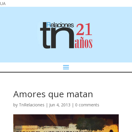
UA
Amores que matan
by
TnRelaciones
|
Jun 4, 2013
|
0 comments