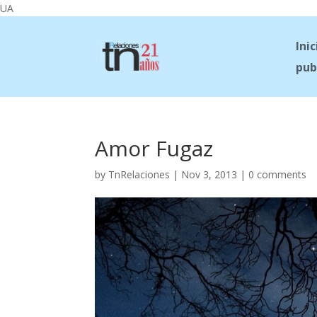
UA
Inic
pub
Amor Fugaz
by
TnRelaciones
|
Nov 3, 2013
|
0 comments