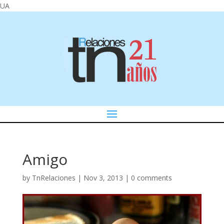
UA
Amigo
by
TnRelaciones
|
Nov 3, 2013
|
0 comments