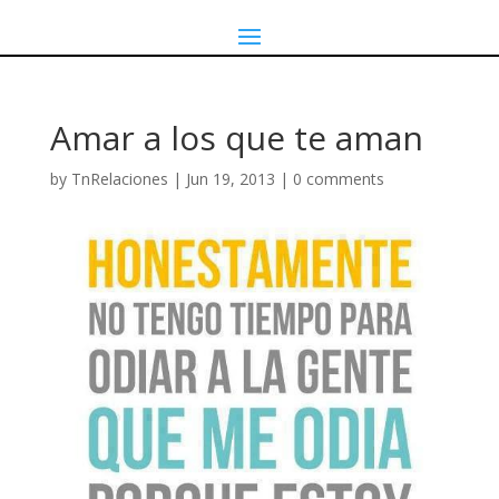
Amar a los que te aman
by
TnRelaciones
|
Jun 19, 2013
|
0 comments