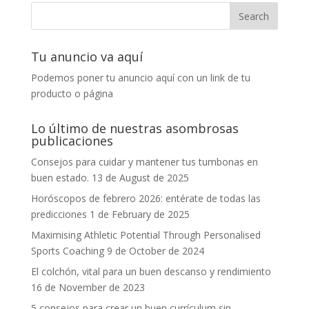
Tu anuncio va aquí
Podemos poner tu anuncio aquí con un link de tu
producto o página
Lo último de nuestras asombrosas
publicaciones
Consejos para cuidar y mantener tus tumbonas en
buen estado.
13 de August de 2025
Horóscopos de febrero 2026: entérate de todas las
predicciones
1 de February de 2025
Maximising Athletic Potential Through Personalised
Sports Coaching
9 de October de 2024
El colchón, vital para un buen descanso y rendimiento
16 de November de 2023
5 consejos para crear un buen currículum sin