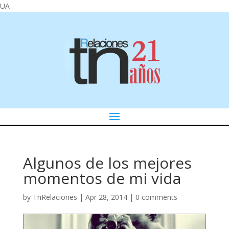
UA
Algunos de los mejores
momentos de mi vida
by
TnRelaciones
|
Apr 28, 2014
|
0 comments