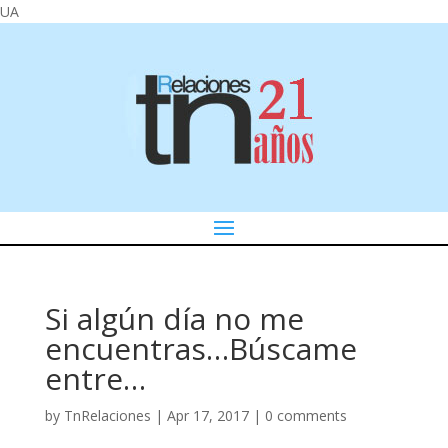
UA
Si algún día no me
encuentras…Búscame
entre…
by
TnRelaciones
|
Apr 17, 2017
|
0 comments