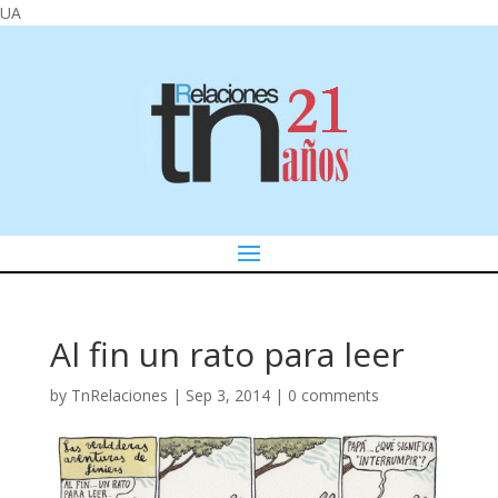
UA
Al fin un rato para leer
by
TnRelaciones
|
Sep 3, 2014
|
0 comments