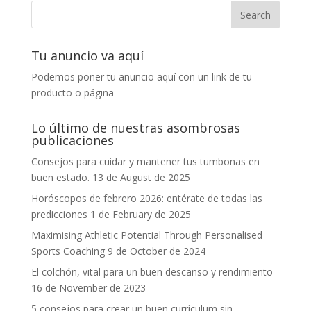
Tu anuncio va aquí
Podemos poner tu anuncio aquí con un link de tu
producto o página
Lo último de nuestras asombrosas
publicaciones
Consejos para cuidar y mantener tus tumbonas en
buen estado.
13 de August de 2025
Horóscopos de febrero 2026: entérate de todas las
predicciones
1 de February de 2025
Maximising Athletic Potential Through Personalised
Sports Coaching
9 de October de 2024
El colchón, vital para un buen descanso y rendimiento
16 de November de 2023
5 consejos para crear un buen currículum sin