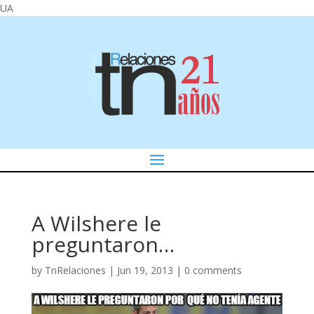
UA
A Wilshere le
preguntaron…
by
TnRelaciones
|
Jun 19, 2013
|
0 comments