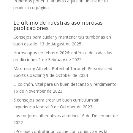
Podemos poner tu anuncio aquí con un link de tu
producto o página
Lo último de nuestras asombrosas
publicaciones
Consejos para cuidar y mantener tus tumbonas en
buen estado.
13 de August de 2025
Horóscopos de febrero 2026: entérate de todas las
predicciones
1 de February de 2025
Maximising Athletic Potential Through Personalised
Sports Coaching
9 de October de 2024
El colchón, vital para un buen descanso y rendimiento
16 de November de 2023
5 consejos para crear un buen currículum sin
experiencia laboral
9 de October de 2023
Las mejores alternativas al retinol
16 de December de
2022
¿Por qué contratar un coche con conductor es la