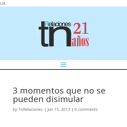
UA
3 momentos que no se
pueden disimular
by
TnRelaciones
|
Jun 15, 2013
|
0 comments