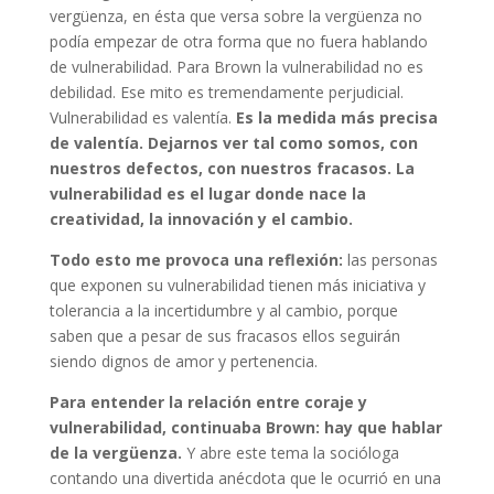
vergüenza, en ésta que versa sobre la vergüenza no
podía empezar de otra forma que no fuera hablando
de vulnerabilidad. Para Brown la vulnerabilidad no es
debilidad. Ese mito es tremendamente perjudicial.
Vulnerabilidad es valentía.
Es la medida más precisa
de valentía. Dejarnos ver tal como somos, con
nuestros defectos, con nuestros fracasos. La
vulnerabilidad es el lugar donde nace la
creatividad, la innovación y el cambio.
Todo esto me provoca una reflexión:
las personas
que exponen su vulnerabilidad tienen más iniciativa y
tolerancia a la incertidumbre y al cambio, porque
saben que a pesar de sus fracasos ellos seguirán
siendo dignos de amor y pertenencia.
Para entender la relación entre coraje y
vulnerabilidad, continuaba Brown: hay que hablar
de la vergüenza.
Y abre este tema la socióloga
contando una divertida anécdota que le ocurrió en una