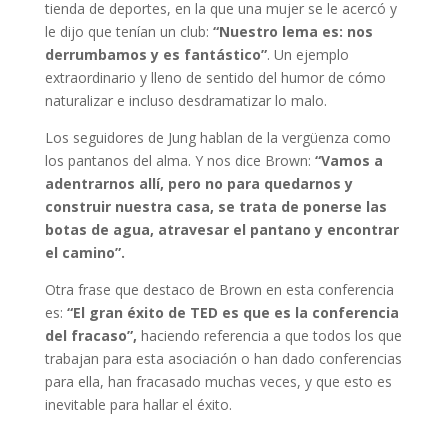
tienda de deportes, en la que una mujer se le acercó y
le dijo que tenían un club:
“Nuestro lema es: nos
derrumbamos y es fantástico”
. Un ejemplo
extraordinario y lleno de sentido del humor de cómo
naturalizar e incluso desdramatizar lo malo.
Los seguidores de Jung hablan de la vergüenza como
los pantanos del alma. Y nos dice Brown:
“Vamos a
adentrarnos allí, pero no para quedarnos y
construir nuestra casa, se trata de ponerse las
botas de agua, atravesar el pantano y encontrar
el camino”.
Otra frase que destaco de Brown en esta conferencia
es:
“El gran éxito de TED es que es la conferencia
del fracaso”,
haciendo referencia a que todos los que
trabajan para esta asociación o han dado conferencias
para ella, han fracasado muchas veces, y que esto es
inevitable para hallar el éxito.