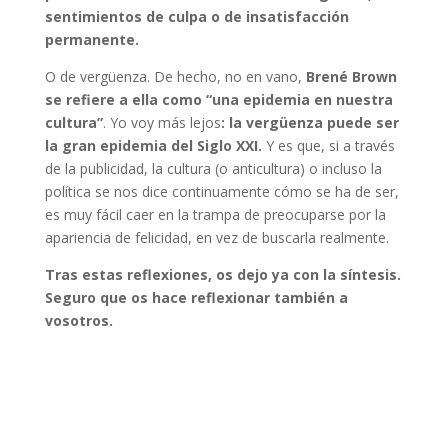
sentimientos de culpa o de insatisfacción
permanente.
O de vergüenza. De hecho, no en vano,
Brené Brown
se refiere a ella como “una epidemia en nuestra
cultura”
. Yo voy más lejos
: la vergüenza puede ser
la gran epidemia del Siglo XXI.
Y es que, si a través
de la publicidad, la cultura (o anticultura) o incluso la
política se nos dice continuamente cómo se ha de ser,
es muy fácil caer en la trampa de preocuparse por la
apariencia de felicidad, en vez de buscarla realmente.
Tras estas reflexiones, os dejo ya con la síntesis.
Seguro que os hace reflexionar también a
vosotros.