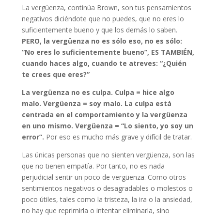
La vergüenza, continúa Brown, son tus pensamientos
negativos diciéndote que no puedes, que no eres lo
suficientemente bueno y que los demás lo saben.
PERO, la vergüenza no es sólo eso, no es sólo:
“No eres lo suficientemente bueno”, ES TAMBIÉN,
cuando haces algo, cuando te atreves: “¿Quién
te crees que eres?”
La vergüenza no es culpa. Culpa = hice algo
malo. Vergüenza = soy malo. La culpa está
centrada en el comportamiento y la vergüenza
en uno mismo. Vergüenza = “Lo siento, yo soy un
error”.
Por eso es mucho más grave y difícil de tratar.
Las únicas personas que no sienten vergüenza, son las
que no tienen empatía. Por tanto, no es nada
perjudicial sentir un poco de vergüenza. Como otros
sentimientos negativos o desagradables o molestos o
poco útiles, tales como la tristeza, la ira o la ansiedad,
no hay que reprimirla o intentar eliminarla, sino