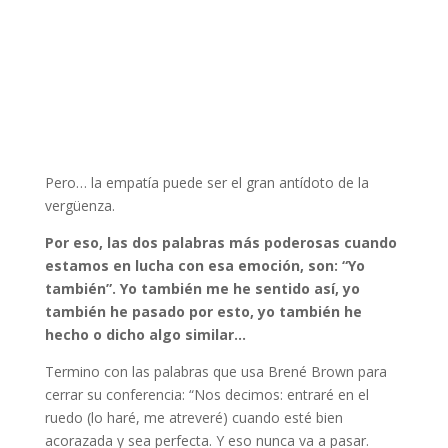
Pero… la empatía puede ser el gran antídoto de la
vergüenza.
Por eso, las dos palabras más poderosas cuando
estamos en lucha con esa emoción, son: “Yo
también”. Yo también me he sentido así, yo
también he pasado por esto, yo también he
hecho o dicho algo similar…
Termino con las palabras que usa Brené Brown para
cerrar su conferencia: “Nos decimos: entraré en el
ruedo (lo haré, me atreveré) cuando esté bien
acorazada y sea perfecta. Y eso nunca va a pasar.