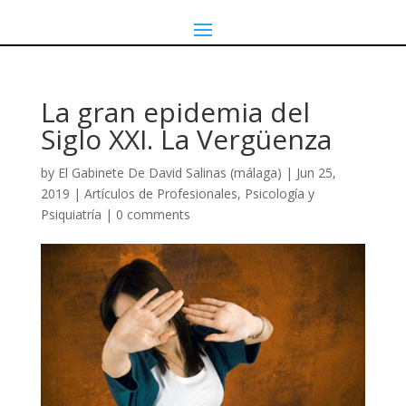
La gran epidemia del
Siglo XXI. La Vergüenza
by
El Gabinete De David Salinas (málaga)
|
Jun 25,
2019
|
Artículos de Profesionales
,
Psicología y
Psiquiatría
|
0 comments