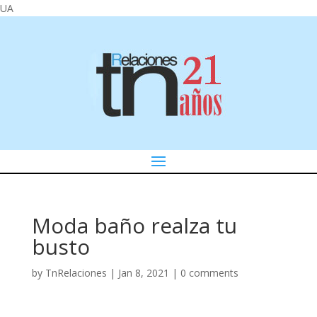
UA
Moda baño realza tu
busto
by
TnRelaciones
|
Jan 8, 2021
|
0 comments