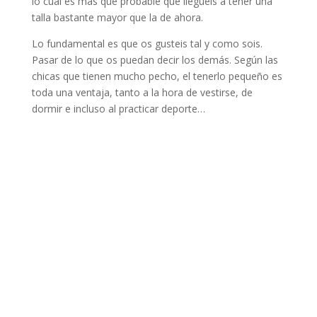
lo cual es más que probable que llegueis a tener una
talla bastante mayor que la de ahora.
Lo fundamental es que os gusteis tal y como sois.
Pasar de lo que os puedan decir los demás. Según las
chicas que tienen mucho pecho, el tenerlo pequeño es
toda una ventaja, tanto a la hora de vestirse, de
dormir e incluso al practicar deporte…