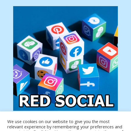
We use cookies on our website to give you the most
Tu anuncio va aquí
relevant experience by remembering your preferences and
Podemos poner tu anuncio aquí con un link de tu