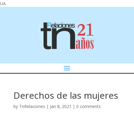
UA
Derechos de las mujeres
by
TnRelaciones
|
Jan 8, 2021
|
0 comments