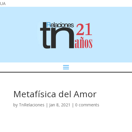
UA
Metafísica del Amor
by
TnRelaciones
|
Jan 8, 2021
|
0 comments