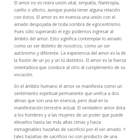
El amor no es mera unión vital, simpatía, filantropía,
cariño o afecto, aunque pueda tener alguna relación
con éstos. El amor es en esencia una unión con el
amado despojada de toda sombra de egocentrismo.
Pues sólo superando el ego podemos ingresar al
ámbito del amor. Esto significa contemplar lo amado
como un ser distinto de nosotros, como un ser
autónomo y diferente. La experiencia del amor es la de
la fusión de un yo y un tú distintos. El amor es la fuerza
orientadora que conduce al otro al cumplimiento de su
vocación.
En el ámbito humano el amor se manifiesta como un
sentimiento espiritual permanente que unifica a dos
almas que son una en esencia, pero dual en la
manifestación terrestre actual. El verdadero amor dota
a los hombres y a las mujeres de un poder que puede
elevarlos hasta las más altas cimas y hacia
inimaginables hazañas de sacrificio por el ser amado. Y
tales hazañas de sacrificio no son producto de una