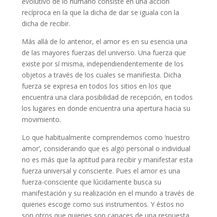
evolutivo de lo humano consiste en una acción
recíproca en la que la dicha de dar se iguala con la
dicha de recibir.
Más allá de lo anterior, el amor es en su esencia una
de las mayores fuerzas del universo. Una fuerza que
existe por sí misma, independiendentemente de los
objetos a través de los cuales se manifiesta. Dicha
fuerza se expresa en todos los sitios en los que
encuentra una clara posibilidad de recepción, en todos
los lugares en donde encuentra una apertura hacia su
movimiento.
Lo que habitualmente comprendemos como ‘nuestro
amor’, considerando que es algo personal o individual
no es más que la aptitud para recibir y manifestar esta
fuerza universal y consciente. Pues el amor es una
fuerza-consciente que lúcidamente busca su
manifestación y su realización en el mundo a través de
quienes escoge como sus instrumentos. Y éstos no
son otros que quienes son capaces de una respuesta.