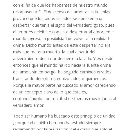
con el fin de que los habitantes de nuestro mundo
retornasen a Él. El descenso del amor a las tinieblas
provocó que los oídos sellados se abriesen a un
despertar que tenía el signo del verdadero gozo, pues
el amor es deleite. Y con este despertar al amor, en el
mundo ingresó la posibilidad de volver a la realidad
divina. Dicho mundo antes de este despertar no era
más que materia muerta, la cual a partir del
advenimiento del amor despertó a la vida. Y es desde
entonces que el mundo ha ido hacia la fuente divina
del amor, sin embargo, ha seguido caminos errados,
transitando derroteros equivocados o quiméricos.
Porque la mayor parte ha buscado el amor careciendo
de un concepto claro de lo que éste es,
confundiéndolo con multitud de fuerzas muy lejanas al
verdadero amor.
Todo ser humano ha buscado este principio de unidad
, porque el espíritu humano ha estado siempre
reclamando por la realización y el éxtasis que sólo el