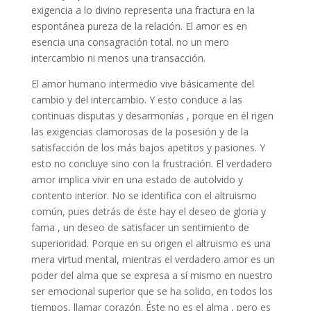
exigencia a lo divino representa una fractura en la
espontánea pureza de la relación. El amor es en
esencia una consagración total. no un mero
intercambio ni menos una transacción.
El amor humano intermedio vive básicamente del
cambio y del intercambio. Y esto conduce a las
continuas disputas y desarmonías , porque en él rigen
las exigencias clamorosas de la posesión y de la
satisfacción de los más bajos apetitos y pasiones. Y
esto no concluye sino con la frustración. El verdadero
amor implica vivir en una estado de autolvido y
contento interior. No se identifica con el altruismo
común, pues detrás de éste hay el deseo de gloria y
fama , un deseo de satisfacer un sentimiento de
superioridad. Porque en su origen el altruismo es una
mera virtud mental, mientras el verdadero amor es un
poder del alma que se expresa a sí mismo en nuestro
ser emocional superior que se ha solido, en todos los
tiempos, llamar corazón. Éste no es el alma , pero es