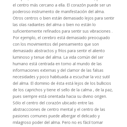
el centro más cercano a ella. El corazón puede ser un
poderoso instrumento de manifestación del alma.
Otros centros o bien están demasiado lejos para sentir
las olas radiantes del alma o bien no están lo
suficientemente refinados para sentir sus vibraciones .
Por ejemplo, el cerebro está demasiado preocupado
con los movimientos del pensamiento que son
demasiado abstractos y fríos para sentir el aliento
luminoso y tenue del alma. La vida común del ser
humano está centrada en torno al mundo de las
informaciones externas y del clamor de las falsas
necesidades y poco habituada a escuchar la voz sutil
del alma. El dominio de ésta está lejos de los bullicios
de los caprichos y tiene el sello de la calma , de la paz,
pues siempre está orientada hacia su divino origen.
Sólo el centro del corazón ubicado entre las
abstraccciones de centro mental y el centro de las
pasiones comunes puede albergar el delicado y
milagroso poder del alma. Pero no es fácil tomar