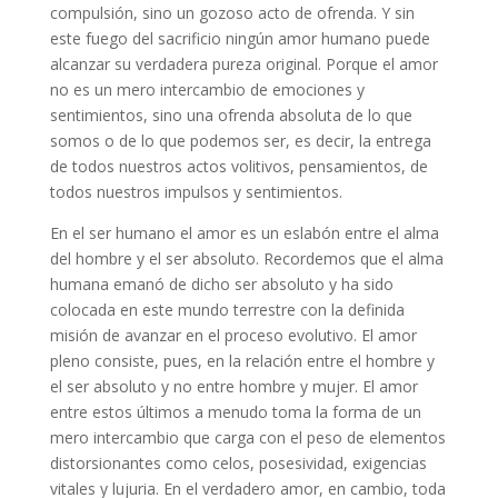
compulsión, sino un gozoso acto de ofrenda. Y sin
este fuego del sacrificio ningún amor humano puede
alcanzar su verdadera pureza original. Porque el amor
no es un mero intercambio de emociones y
sentimientos, sino una ofrenda absoluta de lo que
somos o de lo que podemos ser, es decir, la entrega
de todos nuestros actos volitivos, pensamientos, de
todos nuestros impulsos y sentimientos.
En el ser humano el amor es un eslabón entre el alma
del hombre y el ser absoluto. Recordemos que el alma
humana emanó de dicho ser absoluto y ha sido
colocada en este mundo terrestre con la definida
misión de avanzar en el proceso evolutivo. El amor
pleno consiste, pues, en la relación entre el hombre y
el ser absoluto y no entre hombre y mujer. El amor
entre estos últimos a menudo toma la forma de un
mero intercambio que carga con el peso de elementos
distorsionantes como celos, posesividad, exigencias
vitales y lujuria. En el verdadero amor, en cambio, toda