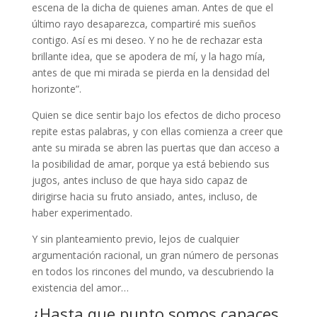
escena de la dicha de quienes aman. Antes de que el
último rayo desaparezca, compartiré mis sueños
contigo. Así es mi deseo. Y no he de rechazar esta
brillante idea, que se apodera de mí, y la hago mía,
antes de que mi mirada se pierda en la densidad del
horizonte”.
Quien se dice sentir bajo los efectos de dicho proceso
repite estas palabras, y con ellas comienza a creer que
ante su mirada se abren las puertas que dan acceso a
la posibilidad de amar, porque ya está bebiendo sus
jugos, antes incluso de que haya sido capaz de
dirigirse hacia su fruto ansiado, antes, incluso, de
haber experimentado.
Y sin planteamiento previo, lejos de cualquier
argumentación racional, un gran número de personas
en todos los rincones del mundo, va descubriendo la
existencia del amor…
¿Hasta que punto somos capaces