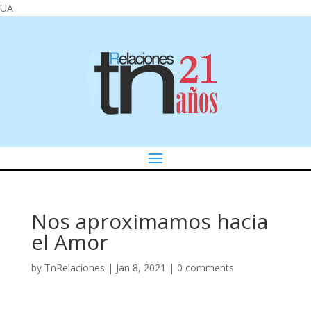
UA
Nos aproximamos hacia
el Amor
by
TnRelaciones
|
Jan 8, 2021
|
0 comments