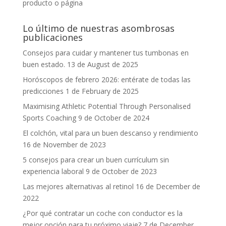
producto o página
Lo último de nuestras asombrosas
publicaciones
Consejos para cuidar y mantener tus tumbonas en
buen estado.
13 de August de 2025
Horóscopos de febrero 2026: entérate de todas las
predicciones
1 de February de 2025
Maximising Athletic Potential Through Personalised
Sports Coaching
9 de October de 2024
El colchón, vital para un buen descanso y rendimiento
16 de November de 2023
5 consejos para crear un buen currículum sin
experiencia laboral
9 de October de 2023
Las mejores alternativas al retinol
16 de December de
2022
¿Por qué contratar un coche con conductor es la
mejor opción para tu próximo viaje?
7 de December