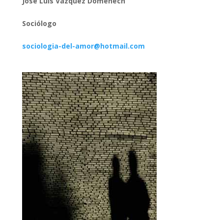
José Luis Vázquez Doménech
Sociólogo
sociologia-del-amor@hotmail.com