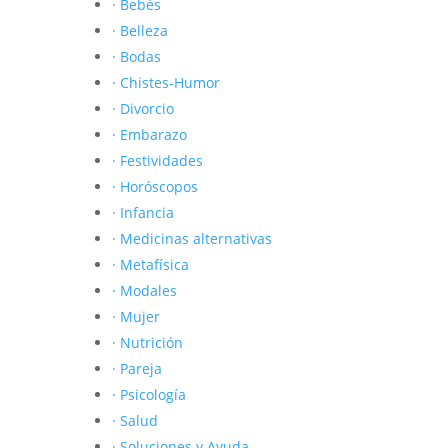
· Bebés
· Belleza
· Bodas
· Chistes-Humor
· Divorcio
· Embarazo
· Festividades
· Horóscopos
· Infancia
· Medicinas alternativas
· Metafísica
· Modales
· Mujer
· Nutrición
· Pareja
· Psicología
· Salud
· Soluciones y Ayuda