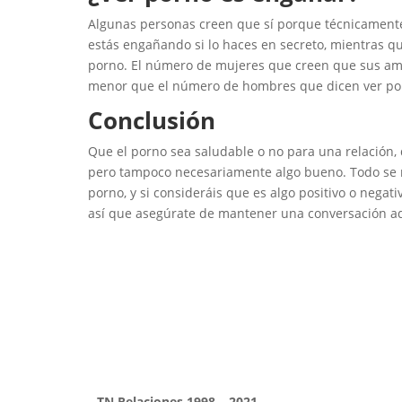
Algunas personas creen que sí porque técnicamente 
estás engañando si lo haces en secreto, mientras q
porno. El número de mujeres que creen que sus ama
menor que el número de hombres que dicen ver po
Conclusión
Que el porno sea saludable o no para una relación,
pero tampoco necesariamente algo bueno. Todo se red
porno, y si consideráis que es algo positivo o negat
así que asegúrate de mantener una conversación adu
TN Relaciones 1998 – 2021