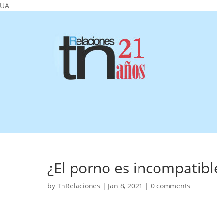
UA
¿El porno es incompatib
by
TnRelaciones
|
Jan 8, 2021
|
0 comments