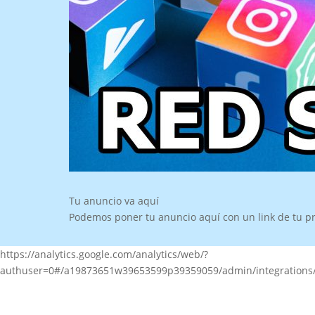
Tu anuncio va aquí
Podemos poner tu anuncio aquí con un link de tu p
https://analytics.google.com/analytics/web/?
authuser=0#/a19873651w39653599p39359059/admin/integration