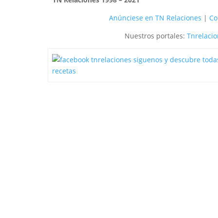
Anúnciese en TN Relaciones
|
Co
Nuestros portales:
Tnrelaci