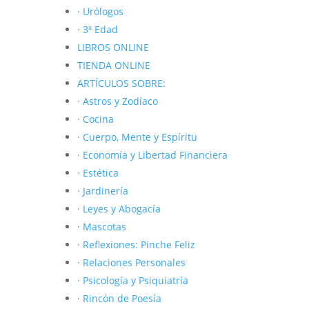
· Urólogos
· 3ª Edad
LIBROS ONLINE
TIENDA ONLINE
ARTÍCULOS SOBRE:
· Astros y Zodíaco
· Cocina
· Cuerpo, Mente y Espíritu
· Economía y Libertad Financiera
· Estética
· Jardinería
· Leyes y Abogacía
· Mascotas
· Reflexiones: Pinche Feliz
· Relaciones Personales
· Psicología y Psiquiatría
· Rincón de Poesía