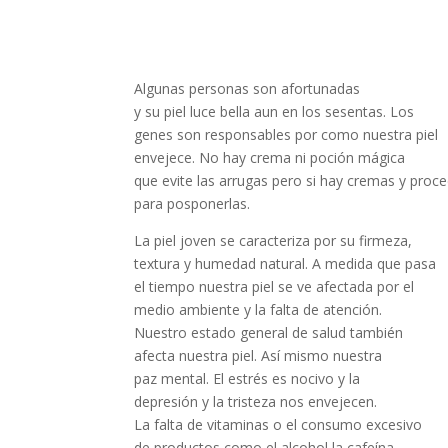
Algunas personas son afortunadas
y su piel luce bella aun en los sesentas. Los
genes son responsables por como nuestra piel
envejece. No hay crema ni poción mágica
que evite las arrugas pero si hay cremas y proc
para posponerlas.
La piel joven se caracteriza por su firmeza,
textura y humedad natural. A medida que pasa
el tiempo nuestra piel se ve afectada por el
medio ambiente y la falta de atención.
Nuestro estado general de salud también
afecta nuestra piel. Así mismo nuestra
paz mental. El estrés es nocivo y la
depresión y la tristeza nos envejecen.
La falta de vitaminas o el consumo excesivo
de productos como el alcohol la cafeína