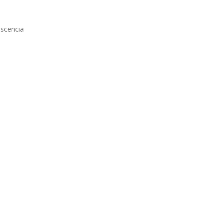
scencia
s