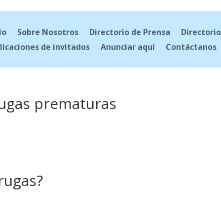
io
Sobre Nosotros
Directorio de Prensa
Directorio
licaciones de invitados
Anunciar aquí
Contáctanos
rugas prematuras
rugas?