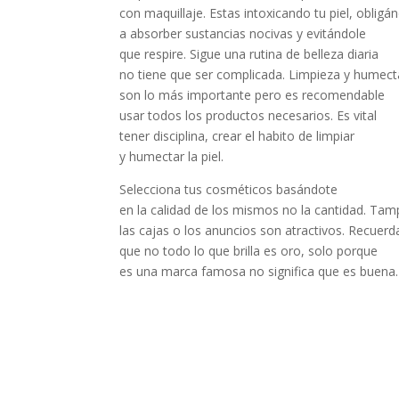
con maquillaje. Estas intoxicando tu piel, obligá
a absorber sustancias nocivas y evitándole
que respire. Sigue una rutina de belleza diaria
no tiene que ser complicada. Limpieza y humec
son lo más importante pero es recomendable
usar todos los productos necesarios. Es vital
tener disciplina, crear el habito de limpiar
y humectar la piel.
Selecciona tus cosméticos basándote
en la calidad de los mismos no la cantidad. T
las cajas o los anuncios son atractivos. Recuerd
que no todo lo que brilla es oro, solo porque
es una marca famosa no significa que es buena.