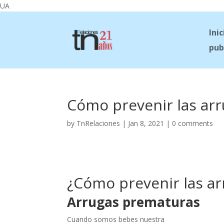
UA
Inic
pub
Cómo prevenir las ar
by
TnRelaciones
|
Jan 8, 2021
|
0 comments
¿Cómo prevenir las ar
Arrugas prematuras
Cuando somos bebes nuestra