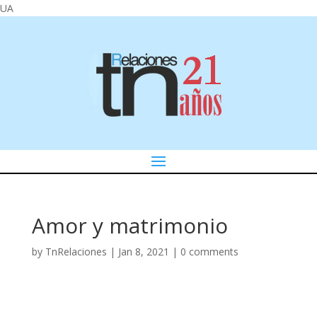
UA
Amor y matrimonio
by
TnRelaciones
|
Jan 8, 2021
|
0 comments