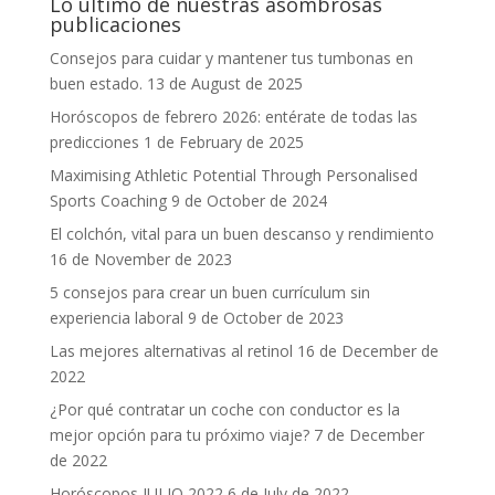
Lo último de nuestras asombrosas
publicaciones
Consejos para cuidar y mantener tus tumbonas en
buen estado.
13 de August de 2025
Horóscopos de febrero 2026: entérate de todas las
predicciones
1 de February de 2025
Maximising Athletic Potential Through Personalised
Sports Coaching
9 de October de 2024
El colchón, vital para un buen descanso y rendimiento
16 de November de 2023
5 consejos para crear un buen currículum sin
experiencia laboral
9 de October de 2023
Las mejores alternativas al retinol
16 de December de
2022
¿Por qué contratar un coche con conductor es la
mejor opción para tu próximo viaje?
7 de December
de 2022
Horóscopos JULIO 2022
6 de July de 2022