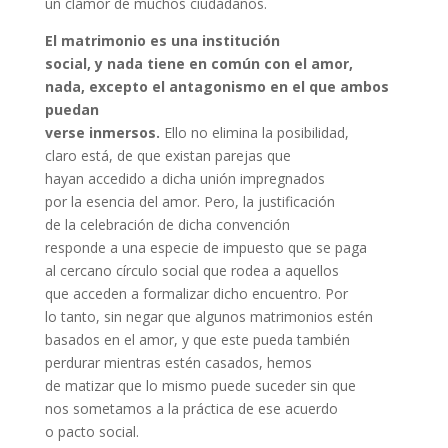
un clamor de muchos ciudadanos.
El matrimonio es una institución
social, y nada tiene en común con el amor,
nada, excepto el antagonismo en el que ambos
puedan
verse inmersos.
Ello no elimina la posibilidad,
claro está, de que existan parejas que
hayan accedido a dicha unión impregnados
por la esencia del amor. Pero, la justificación
de la celebración de dicha convención
responde a una especie de impuesto que se paga
al cercano círculo social que rodea a aquellos
que acceden a formalizar dicho encuentro. Por
lo tanto, sin negar que algunos matrimonios estén
basados en el amor, y que este pueda también
perdurar mientras estén casados, hemos
de matizar que lo mismo puede suceder sin que
nos sometamos a la práctica de ese acuerdo
o pacto social.