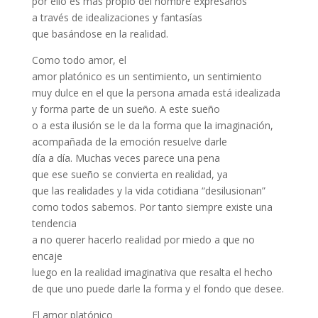
por ello es más propio del hombre expresarlos
a través de idealizaciones y fantasías
que basándose en la realidad.
Como todo amor, el
amor platónico es un sentimiento, un sentimiento
muy dulce en el que la persona amada está idealizada
y forma parte de un sueño. A este sueño
o a esta ilusión se le da la forma que la imaginación,
acompañada de la emoción resuelve darle
día a día. Muchas veces parece una pena
que ese sueño se convierta en realidad, ya
que las realidades y la vida cotidiana “desilusionan”
como todos sabemos. Por tanto siempre existe una
tendencia
a no querer hacerlo realidad por miedo a que no
encaje
luego en la realidad imaginativa que resalta el hecho
de que uno puede darle la forma y el fondo que desee.
El amor platónico