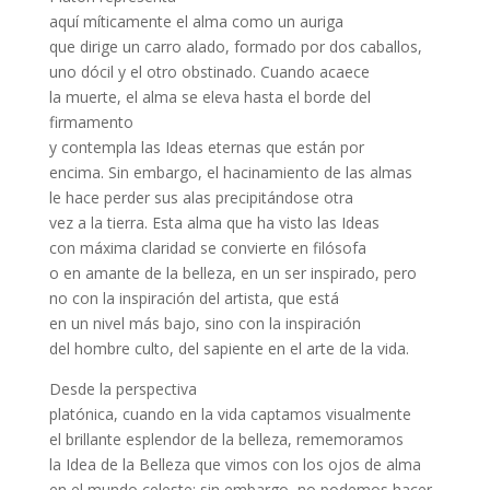
aquí míticamente el alma como un auriga
que dirige un carro alado, formado por dos caballos,
uno dócil y el otro obstinado. Cuando acaece
la muerte, el alma se eleva hasta el borde del
firmamento
y contempla las Ideas eternas que están por
encima. Sin embargo, el hacinamiento de las almas
le hace perder sus alas precipitándose otra
vez a la tierra. Esta alma que ha visto las Ideas
con máxima claridad se convierte en filósofa
o en amante de la belleza, en un ser inspirado, pero
no con la inspiración del artista, que está
en un nivel más bajo, sino con la inspiración
del hombre culto, del sapiente en el arte de la vida.
Desde la perspectiva
platónica, cuando en la vida captamos visualmente
el brillante esplendor de la belleza, rememoramos
la Idea de la Belleza que vimos con los ojos de alma
en el mundo celeste; sin embargo, no podemos hacer