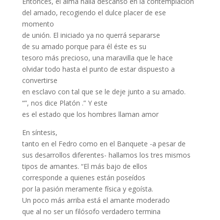
Entonces, el alma halla descanso en la contemplación
del amado, recogiendo el dulce placer de ese
momento
de unión. El iniciado ya no querrá separarse
de su amado porque para él éste es su
tesoro más precioso, una maravilla que le hace
olvidar todo hasta el punto de estar dispuesto a
convertirse
en esclavo con tal que se le deje junto a su amado.
“”, nos dice Platón .” Y este
es el estado que los hombres llaman amor
En síntesis,
tanto en el Fedro como en el Banquete -a pesar de
sus desarrollos diferentes- hallamos los tres mismos
tipos de amantes. “El más bajo de ellos
corresponde a quienes están poseídos
por la pasión meramente física y egoísta.
Un poco más arriba está el amante moderado
que al no ser un filósofo verdadero termina