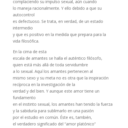
complaciendo su impulso sexual, aún cuando
lo maneja racionalmente. Y ello debido a que su
autocontrol
es defectuoso. Se trata, en verdad, de un estado
intermedio
y que es positivo en la medida que prepara para la
vida filosófica.
En la cima de esta
escala de amantes se halla el auténtico filósofo,
quien está más allá de toda servidumbre
a lo sexual. Aquí los amantes pertenecen al
mismo sexo y su meta no es otra que la inspiración
recíproca en la investigación de la
verdad y del bien. Y aunque este amor tiene un
fundamento
en el instinto sexual, los amantes han tenido la fuerza
y la sabiduría para sublimarlo en una pasión
por el estudio en común. Éste es, también,
el verdadero significado del “amor platónico”