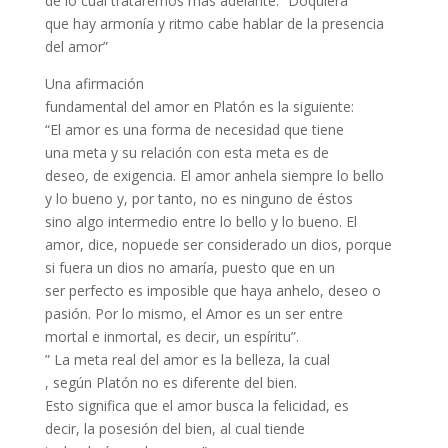
de lo cual trataremos más adelante. “Doquiera
que hay armonía y ritmo cabe hablar de la presencia
del amor”
Una afirmación
fundamental del amor en Platón es la siguiente:
“El amor es una forma de necesidad que tiene
una meta y su relación con esta meta es de
deseo, de exigencia. El amor anhela siempre lo bello
y lo bueno y, por tanto, no es ninguno de éstos
sino algo intermedio entre lo bello y lo bueno. El
amor, dice, nopuede ser considerado un dios, porque
si fuera un dios no amaría, puesto que en un
ser perfecto es imposible que haya anhelo, deseo o
pasión. Por lo mismo, el Amor es un ser entre
mortal e inmortal, es decir, un espíritu”.
” La meta real del amor es la belleza, la cual
, según Platón no es diferente del bien.
Esto significa que el amor busca la felicidad, es
decir, la posesión del bien, al cual tiende