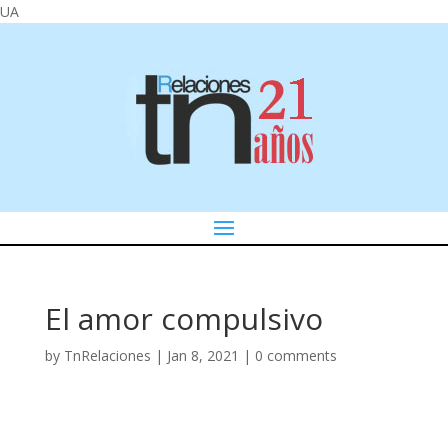
UA
El amor compulsivo
by
TnRelaciones
|
Jan 8, 2021
|
0 comments