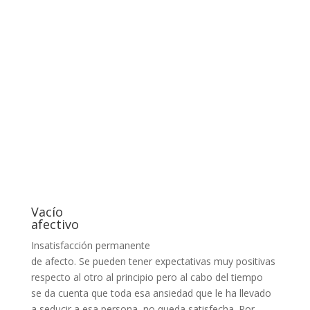
Vacío
afectivo
Insatisfacción permanente
de afecto. Se pueden tener expectativas muy positivas
respecto al otro al principio pero al cabo del tiempo
se da cuenta que toda esa ansiedad que le ha llevado
a seducir a esa persona, no queda satisfecha. Por