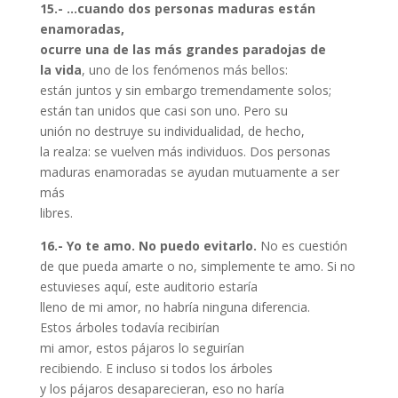
15.- …cuando dos personas maduras están
enamoradas,
ocurre una de las más grandes paradojas de
la vida
, uno de los fenómenos más bellos:
están juntos y sin embargo tremendamente solos;
están tan unidos que casi son uno. Pero su
unión no destruye su individualidad, de hecho,
la realza: se vuelven más individuos. Dos personas
maduras enamoradas se ayudan mutuamente a ser
más
libres.
16.- Yo te amo. No puedo evitarlo.
No es cuestión
de que pueda amarte o no, simplemente te amo. Si no
estuvieses aquí, este auditorio estaría
lleno de mi amor, no habría ninguna diferencia.
Estos árboles todavía recibirían
mi amor, estos pájaros lo seguirían
recibiendo. E incluso si todos los árboles
y los pájaros desaparecieran, eso no haría