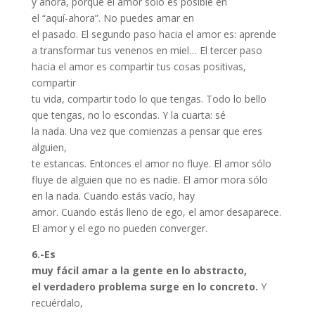
y ahora, porque el amor sólo es posible en
el “aquí-ahora”. No puedes amar en
el pasado. El segundo paso hacia el amor es: aprende
a transformar tus venenos en miel… El tercer paso
hacia el amor es compartir tus cosas positivas,
compartir
tu vida, compartir todo lo que tengas. Todo lo bello
que tengas, no lo escondas. Y la cuarta: sé
la nada. Una vez que comienzas a pensar que eres
alguien,
te estancas. Entonces el amor no fluye. El amor sólo
fluye de alguien que no es nadie. El amor mora sólo
en la nada. Cuando estás vacío, hay
amor. Cuando estás lleno de ego, el amor desaparece.
El amor y el ego no pueden converger.
6.-Es
muy fácil amar a la gente en lo abstracto,
el verdadero problema surge en lo concreto.
Y
recuérdalo,