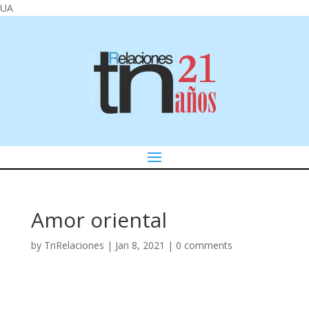
UA
Amor oriental
by
TnRelaciones
|
Jan 8, 2021
|
0 comments