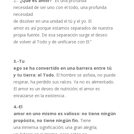
2.-
“¿Qué es amor?”
Es una profunda
necesidad de ser uno con el todo, una profunda
necesidad
de disolver en una unidad el tú y el yo. El
amor es así porque estamos separados de nuestra
propia fuente. De esa separación surge el deseo
de volver al Todo y de unificarse con El.”
3.-Tu
ego se ha convertido en una barrera entre tú
y tu tierra: el Todo.
El hombre se asfixia, no puede
respirar, ha perdido sus raíces. Ya no es alimentado.
El amor es un deseo de nutrición; el amor es
enraizarse en la existencia .
4.-El
amor en uno mismo es valioso: no tiene ningún
propósito, no tiene ningún fin.
Tiene
una inmensa significación; una gran alegría;