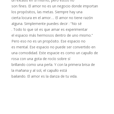
un éxtasis en sí mismo, pero estos no
son fines. El amor no es un negocio donde importan
los propósitos, las metas. Siempre hay una
cierta locura en el amor…. El amor no tiene razón
alguna. Simplemente puedes decir : “No sé
. Todo lo que sé es que amar es experimentar
el espacio más hermosos dentro de uno mismo.”
Pero eso no es un propósito. Ese espacio no
es mental. Ese espacio no puede ser convertido en
una comodidad. Este espacie es como un capullo de
rosa con una gota de rocío sobre sí
brillando como una perla. Y con la primera brisa de
la mañana y al sol, el capullo está
bailando. El amor es la danza de tu vida.