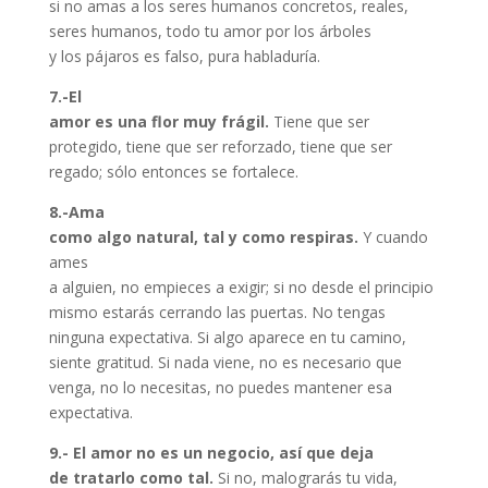
si no amas a los seres humanos concretos, reales,
seres humanos, todo tu amor por los árboles
y los pájaros es falso, pura habladuría.
7.-El
amor es una flor muy frágil.
Tiene que ser
protegido, tiene que ser reforzado, tiene que ser
regado; sólo entonces se fortalece.
8.-Ama
como algo natural, tal y como respiras.
Y cuando
ames
a alguien, no empieces a exigir; si no desde el principio
mismo estarás cerrando las puertas. No tengas
ninguna expectativa. Si algo aparece en tu camino,
siente gratitud. Si nada viene, no es necesario que
venga, no lo necesitas, no puedes mantener esa
expectativa.
9.- El amor no es un negocio, así que deja
de tratarlo como tal.
Si no, malograrás tu vida,