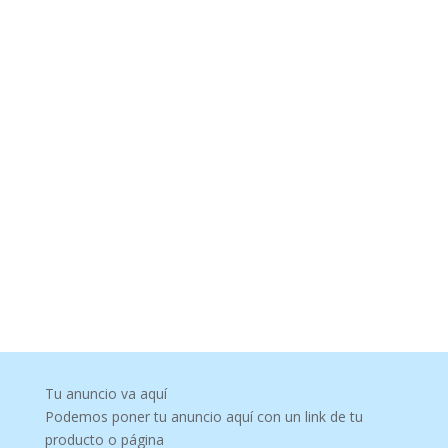
Tu anuncio va aquí
Podemos poner tu anuncio aquí con un link de tu
producto o página