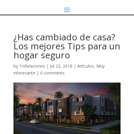
¿Has cambiado de casa?
Los mejores Tips para un
hogar seguro
by
TnRelaciones
|
Jul 23, 2018
|
Artículos
,
Muy
interesante
|
0 comments